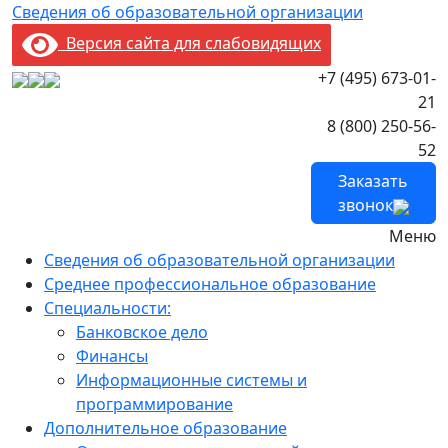
Сведения об образовательной организации
Версия сайта для слабовидящих
+7 (495) 673-01-
21
8 (800) 250-56-
52
Заказать
звонок
Меню
Сведения об образовательной организации
Среднее профессиональное образование
Специальности:
Банковское дело
Финансы
Информационные системы и
программирование
Дополнительное образование