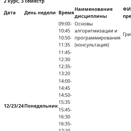
2 курс, 3 семестр
Наименование
ФИ
Дата
День недели
Время
дисциплины
пр
09:00-
Основы
10:45
алгоритмизации и
Гри
10:50-
программирования
11:35
(консультация)
11:45-
12:30
12:35-
13:20
14:00-
14:45
14:50-
15:35
12/23/24
Понедельник
15:45-
16:30
16:35-
17:20