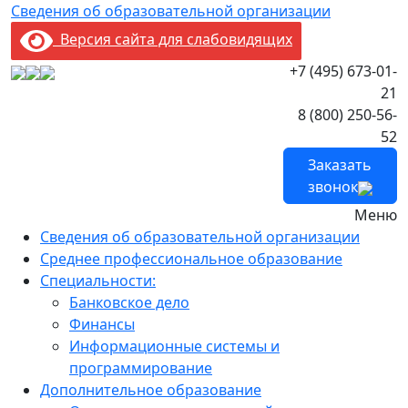
Сведения об образовательной организации
Версия сайта для слабовидящих
+7 (495) 673-01-
21
8 (800) 250-56-
52
Заказать
звонок
Меню
Сведения об образовательной организации
Среднее профессиональное образование
Специальности:
Банковское дело
Финансы
Информационные системы и
программирование
Дополнительное образование