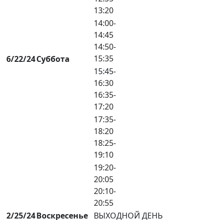
13:20
14:00-
14:45
14:50-
15:35
6/22/24
Суббота
15:45-
16:30
16:35-
17:20
17:35-
18:20
18:25-
19:10
19:20-
20:05
20:10-
20:55
2/25/24
Воскресенье
ВЫХОДНОЙ ДЕНЬ